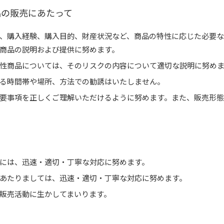
品の販売にあたって
、購入経験、購入目的、財産状況など、商品の特性に応じた必要な
商品の説明および提供に努めます。
性商品については、そのリスクの内容について適切な説明に努めま
る時間帯や場所、方法での勧誘はいたしません。
要事項を正しくご理解いただけるように努めます。また、販売形態
て
には、迅速・適切・丁寧な対応に努めます。
あたりましては、迅速・適切・丁寧な対応に努めます。
販売活動に生かしてまいります。