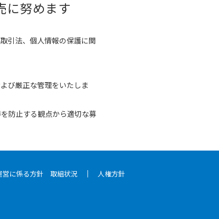
売に努めます
品取引法、個人情報の保護に関
および厳正な管理をいたしま
得を防止する観点から適切な募
運営に係る方針 取組状況
人権方針