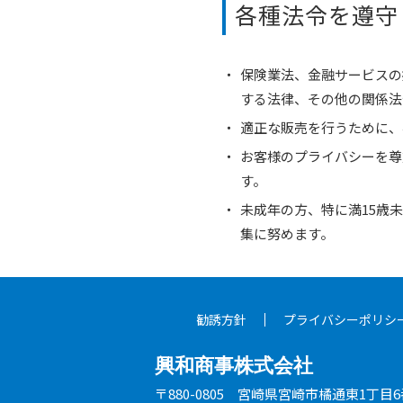
各種法令を遵守
保険業法、金融サービスの
する法律、その他の関係法
適正な販売を行うために、
お客様のプライバシーを尊
す。
未成年の方、特に満15歳
集に努めます。
勧誘方針
プライバシーポリシ
興和商事株式会社
〒880-0805
宮崎県宮崎市橘通東1丁目