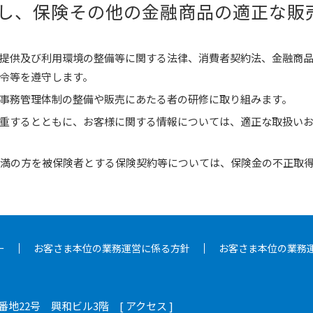
し、保険その他の金融商品の適正な販
提供及び利用環境の整備等に関する法律、消費者契約法、金融商
令等を遵守します。
事務管理体制の整備や販売にあたる者の研修に取り組みます。
重するとともに、お客様に関する情報については、適正な取扱い
未満の方を被保険者とする保険契約等については、保険金の不正取
ー
お客さま本位の業務運営に係る方針
お客さま本位の業務
6番地22号
興和ビル3階 [
アクセス
]