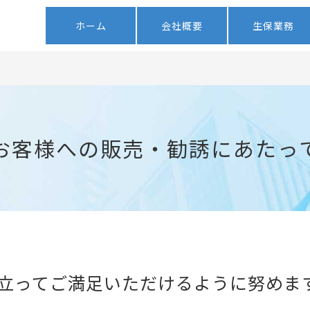
ホーム
会社概要
生保業務
お客様への販売・勧誘にあたっ
立ってご満足いただけるように努めま